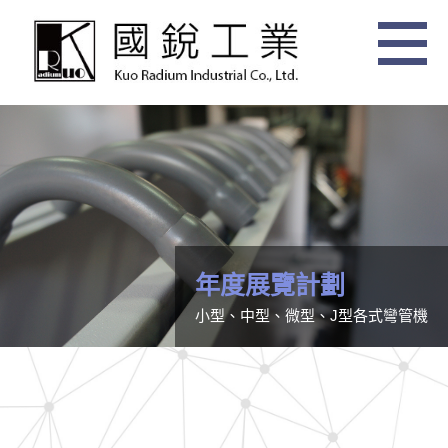
年度展覽計劃
小型、中型、微型、J型各式彎管機