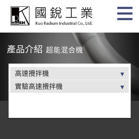
產品介紹
超能混合機
高速攪拌機
實驗高速攪拌機