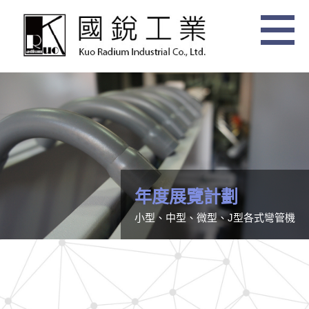
年度展覽計劃
小型、中型、微型、J型各式彎管機